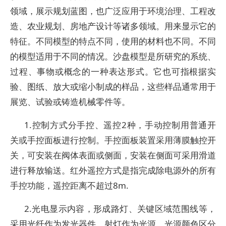
领域，展示规划蓝图，也广泛应用于环境治理、工程改
造、农业规划、房地产设计等诸多领域。用来显示它的
特征。不同模型的特点不同，使用的材料也不同。不同
的模型适用于不同的情况。沙盘模型是所研究的系统、
过程、事物或概念的一种表达形式。它也可指根据实
验、图纸、放大或缩小制成的样品，这些样品通常用于
展览、试验或铸造机械零件等。
1.控制方式分手控、遥控2种，手动控制用普通开
关或手控面板进行控制。手控面板装置采用薄膜触控开
关，可安装在阀体表面或侧面，安装在侧面可采用滑道
进行释放输送。红外遥控方式是指完成除电源外的所有
手控功能，遥控距离不超过8m.
2.光电显示内容，形成路灯、关键区域范围线等，
采用光纤作为发光器件，射灯作为光源，光源颜色区分