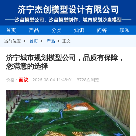
首页
产品
分类
知识
问答
联系
当前位置 >
首页
>
产品
> 正文
济宁城市规划模型公司，品质有保障，
您满意的选择
面议
价格：
2026-08-04 11:48:01 3728次浏览