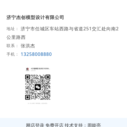
济宁杰创模型设计有限公司
济宁市任城区车站西路与省道251交汇处向南2
地址：
公里路西
张洪杰
联系：
13258008880
手机：
网店登录
免费开店
技术支持：周能亮