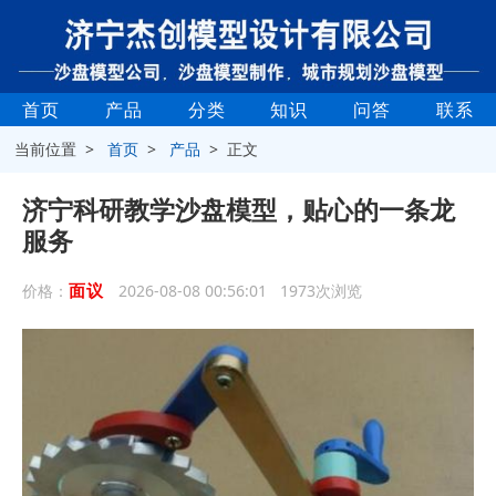
首页
产品
分类
知识
问答
联系
当前位置 >
首页
>
产品
> 正文
济宁科研教学沙盘模型，贴心的一条龙
服务
面议
价格：
2026-08-08 00:56:01 1973次浏览