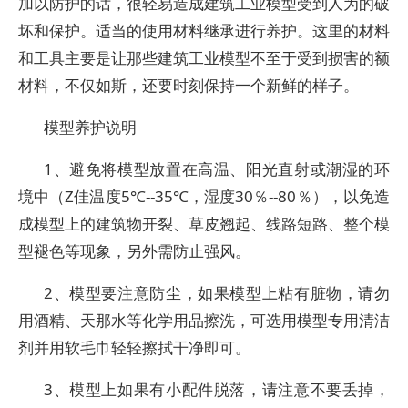
加以防护的话，很轻易造成建筑工业模型受到人为的破
坏和保护。适当的使用材料继承进行养护。这里的材料
和工具主要是让那些建筑工业模型不至于受到损害的额
材料，不仅如斯，还要时刻保持一个新鲜的样子。
模型养护说明
1、避免将模型放置在高温、阳光直射或潮湿的环
境中（Z佳温度5℃--35℃，湿度30％--80％），以免造
成模型上的建筑物开裂、草皮翘起、线路短路、整个模
型褪色等现象，另外需防止强风。
2、模型要注意防尘，如果模型上粘有脏物，请勿
用酒精、天那水等化学用品擦洗，可选用模型专用清洁
剂并用软毛巾轻轻擦拭干净即可。
3、模型上如果有小配件脱落，请注意不要丢掉，