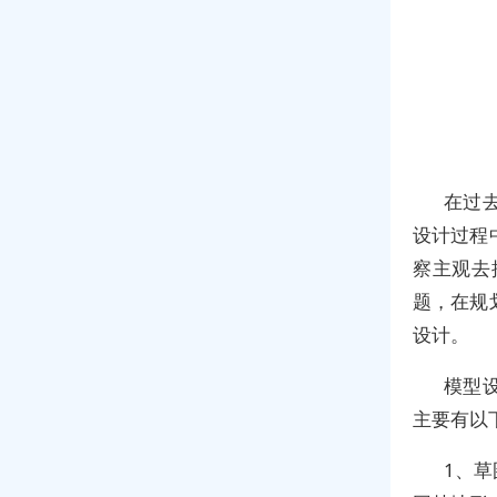
在过
设计过程
察主观去
题，在规
设计。
模型
主要有以
1、