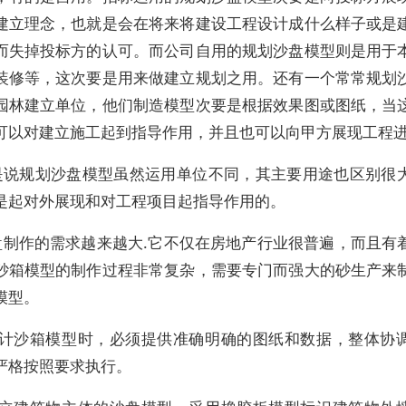
建立理念，也就是会在将来将建设工程设计成什么样子或是
而失掉投标方的认可。而公司自用的规划沙盘模型则是用于
装修等，这次要是用来做建立规划之用。还有一个常常规划
园林建立单位，他们制造模型次要是根据效果图或图纸，当
可以对建立施工起到指导作用，并且也可以向甲方展现工程
是说规划沙盘模型虽然运用单位不同，其主要用途也区别很
是起对外展现和对工程项目起指导作用的。
盘制作的需求越来越大.它不仅在房地产行业很普遍，而且有
砂箱模型的制作过程非常复杂，需要专门而强大的砂生产来
模型。
设计沙箱模型时，必须提供准确明确的图纸和数据，整体协
严格按照要求执行。