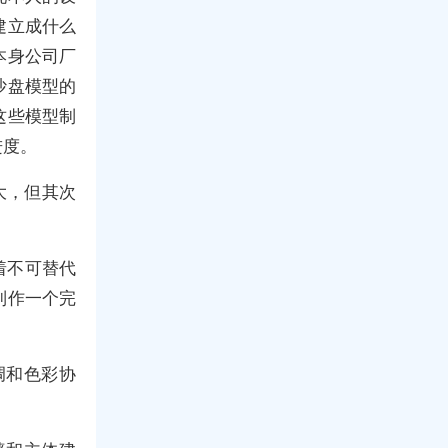
建立成什么
本身公司厂
沙盘模型的
这些模型制
进度。
大，但其次
着不可替代
制作一个完
调和色彩协