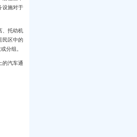
务设施对于
店、托幼机
居民区中的
散或分组。
上的汽车通