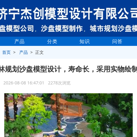
产品
分类
知识
问答
>
首页
>
产品
> 正文
林规划沙盘模型设计，寿命长，采用实物绘
2026-08-08 16:47:01 2278次浏览