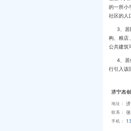
的一所小
社区的人
3、
构、粮店
公共建筑
4、
行引入该
济宁杰
济
地址：
张
联系：
1
手机：