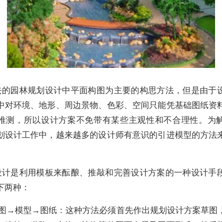
去的园林规划设计中平面构图为主要的构思方法，但是由于
中对环境、地形、周边景物、色彩、空间只能凭基础图纸资
推测，所以设计方案不免带有某些主观性和不合理性。为
划设计工作中，越来越多的设计师有意识的引进模型的方法
设计是利用模板来酝酿、推敲和完善设计方案的一种设计手
下两种：
草图→模型→图纸：这种方法必须首先作出规划设计方案草图