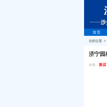
首页
当前位置 
济宁园
面议
价格：