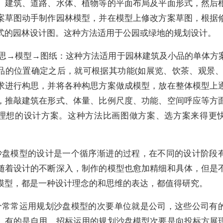
、建筑、道路、水体、植物等的平面布局及平面形式，然后
案草图动手制作园林模型，并在模型上修改方案草图，根据
式的园林设计图。这种方法适用于公园或绿地的规划设计。
构思→模型→图纸：这种方法适用于园林建筑及小品的单体方
品的位置确定之后，就可根据其功能(如展览、饮茶、观景、
求进行构思，并将各种构思方案做成模型，放在整体模型上
，推敲建筑在形式、体量、比例尺度、功能、空间呼应等方
理想的设计方案。这种方法比画图做方案、选方案来得更
沙盘模型的设计是一个循序渐进的过程，在不同的设计阶段
随着设计的不断深入，制作的模型也愈加精细和具体，但是
模型，都是一种设计理念的和思维的表达，都值得研究。
个常常运用规划沙盘模型的次要单位就是公司，这些公司有
，有的是自用。招标运用的规划沙盘模型次要是向投标方展