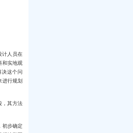
设计人员在
料和实地观
解决这个问
来进行规划
段，其方法
，初步确定