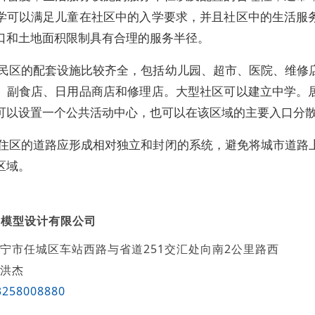
学可以满足儿童在社区中的入学要求，并且社区中的生活服
口和土地面积限制具有合理的服务半径。
居民区的配套设施比较齐全，包括幼儿园、超市、医院、维修
、副食店、日用品商店和修理店。大型社区可以建立中学。
可以设置一个公共活动中心，也可以在该区域的主要入口分
居住区的道路应形成相对独立和封闭的系统，避免将城市道路
区域。
创模型设计有限公司
宁市任城区车站西路与省道251交汇处向南2公里路西
洪杰
3258008880