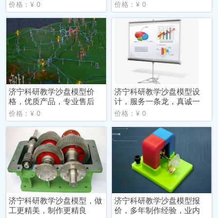
价格：¥ 0
价格：¥ 0
济宁科研教学沙盘模型价
济宁科研教学沙盘模型设
格，优质产品，专业售后
计，服务一条龙，真诚一
价格：¥ 0
价格：¥ 0
济宁科研教学沙盘模型，做
济宁科研教学沙盘模型报
工更精美，制作更精良
价，多年制作经验，业内